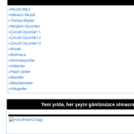
»
Müzik,Mp3
»
Yabancı Müzik
»
Türkçe Klipler
»
Yetişkin Oyunları
»
Çocuk Oyunları 1
»
Çocuk Oyunları 2
»
Çocuk Oyunları 3
»
Mizah
»
Bulmaca
»
Animasyonlar
»
Videolar
»
Flash Şiirler
»
Maniler
»
Tekerlemeler
»
Hikayeler
Yeni yılda, her şeyin gönlünüzce olmasın