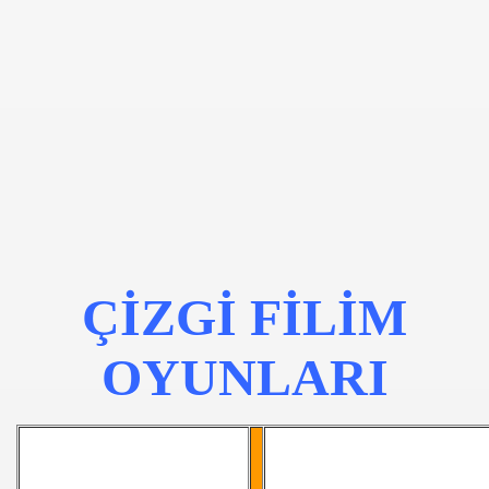
arı
ÇİZGİ FİLİM
OYUNLARI