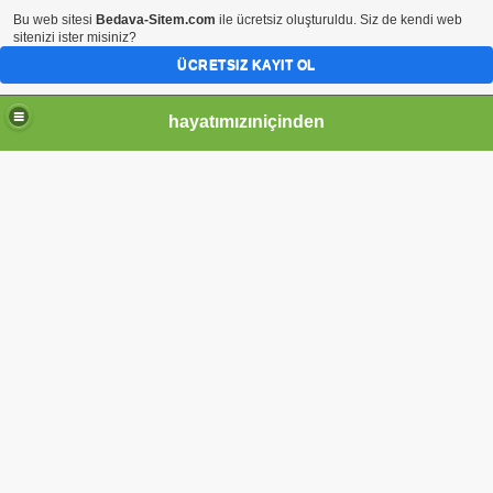
Bu web sitesi
Bedava-Sitem.com
ile ücretsiz oluşturuldu. Siz de kendi web
sitenizi ister misiniz?
ÜCRETSIZ KAYIT OL
hayatımızıniçinden