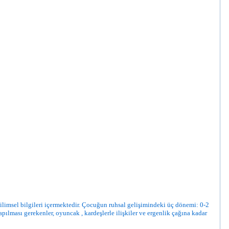
ilimsel bilgileri içermektedir. Çocuğun ruhsal gelişimindeki üç dönemi: 0-2
pılması gerekenler, oyuncak , kardeşlerle ilişkiler ve ergenlik çağına kadar